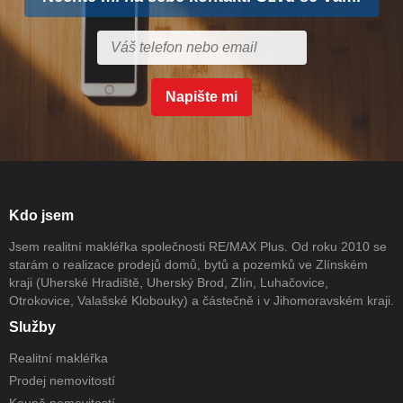
Napište mi
Kdo jsem
Jsem realitní makléřka společnosti RE/MAX Plus. Od roku 2010 se
starám o realizace prodejů domů, bytů a pozemků ve Zlínském
kraji (Uherské Hradiště, Uherský Brod, Zlín, Luhačovice,
Otrokovice, Valašské Klobouky) a částečně i v Jihomoravském kraji.
Služby
Realitní makléřka
Prodej nemovitostí