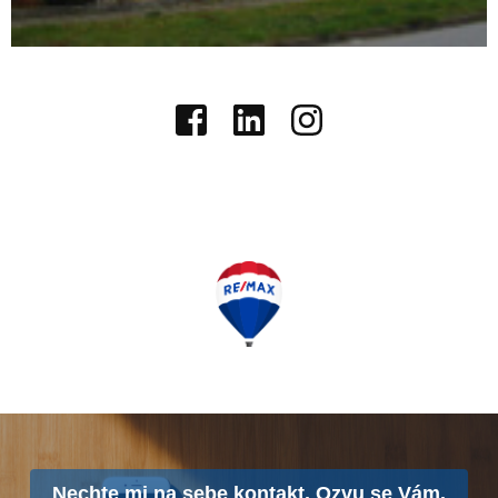
Nechte mi na sebe kontakt. Ozvu se Vám.