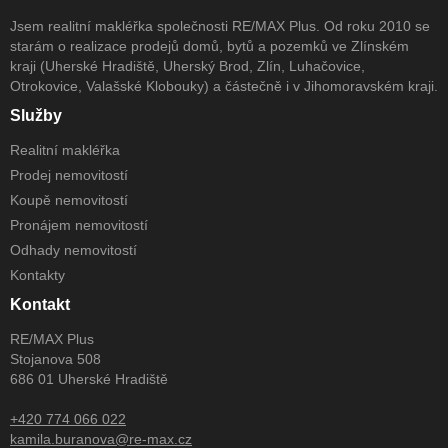
Jsem realitní makléřka společnosti RE/MAX Plus. Od roku 2010 se
starám o realizace prodejů domů, bytů a pozemků ve Zlínském
kraji (Uherské Hradiště, Uherský Brod, Zlín, Luhačovice,
Otrokovice, Valašské Klobouky) a částečně i v Jihomoravském kraji.
Služby
Realitní makléřka
Prodej nemovitostí
Koupě nemovitostí
Pronájem nemovitostí
Odhady nemovitostí
Kontakty
Kontakt
RE/MAX Plus
Stojanova 508
686 01 Uherské Hradiště
+420 774 066 022
kamila.buranova@re-max.cz