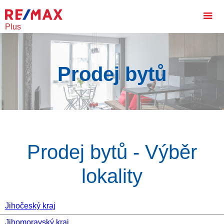
Plus
Prodej bytů
Prodej bytů - Výběr
lokality
Jihočeský kraj
Jihomoravský kraj