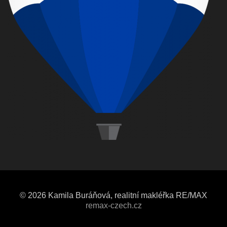
© 2026 Kamila Buráňová, realitní makléřka RE/MAX
remax-czech.cz