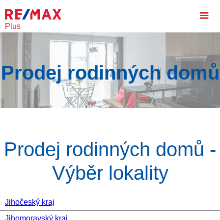
Plus
Prodej rodinných domů
Prodej rodinných domů -
Výběr lokality
Jihočeský kraj
Jihomoravský kraj