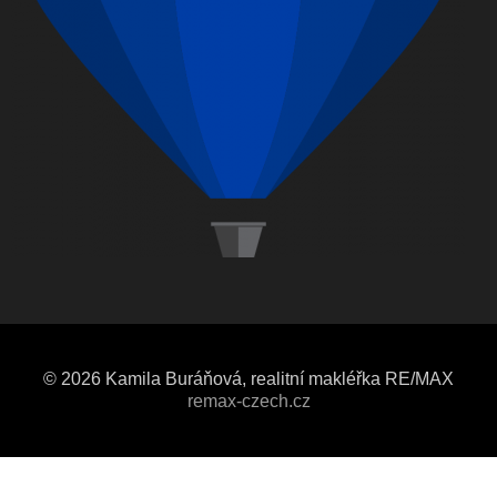
© 2026 Kamila Buráňová, realitní makléřka RE/MAX
remax-czech.cz