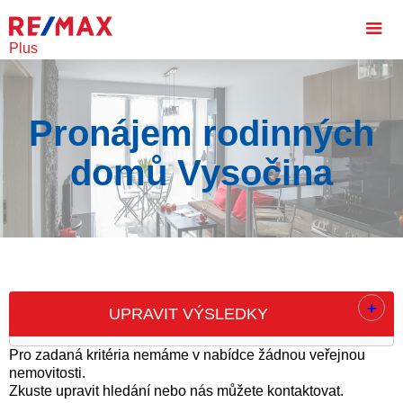
Plus
Pronájem rodinných
domů Vysočina
+
UPRAVIT VÝSLEDKY
Pro zadaná kritéria nemáme v nabídce žádnou veřejnou
nemovitosti.
Zkuste upravit hledání nebo nás můžete kontaktovat.