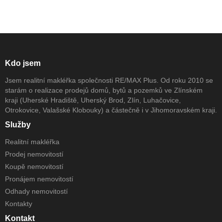
Kdo jsem
Jsem realitní makléřka společnosti RE/MAX Plus. Od roku 2010 se
starám o realizace prodejů domů, bytů a pozemků ve Zlínském
kraji (Uherské Hradiště, Uherský Brod, Zlín, Luhačovice,
Otrokovice, Valašské Klobouky) a částečně i v Jihomoravském kraji.
Služby
Realitní makléřka
Prodej nemovitostí
Koupě nemovitostí
Pronájem nemovitostí
Odhady nemovitostí
Kontakty
Kontakt