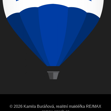
© 2026 Kamila Buráňová, realitní makléřka RE/MAX