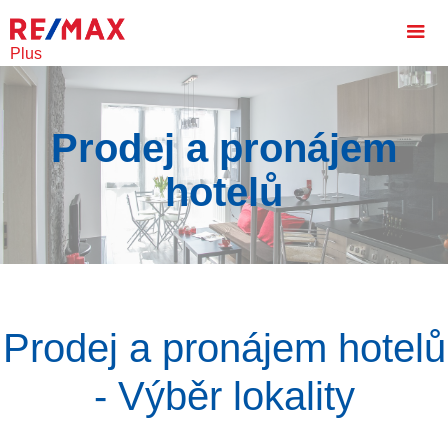
Plus
Prodej a pronájem
hotelů
Prodej a pronájem hotelů
- Výběr lokality