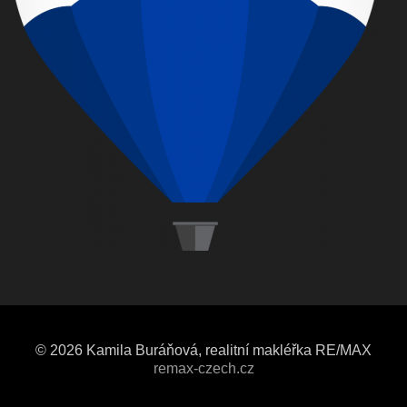
© 2026 Kamila Buráňová, realitní makléřka RE/MAX
remax-czech.cz